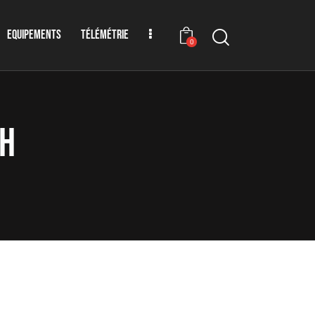
EQUIPEMENTS
TÉLÉMÉTRIE
0
CH