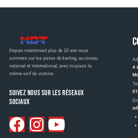
C
Depuis maintenant plus de 20 ans nous
sommes sur les pistes de karting, au niveau
Ad
national et international, avec toujours la
4 
même soif de victoire.
Mo
Te
SUIVEZ NOUS SUR LES RÉSEAUX
01
SOCIAUX
Em
in