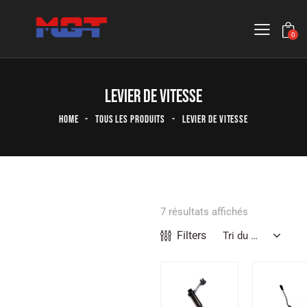
0
LEVIER DE VITESSE
HOME
TOUS LES PRODUITS
LEVIER DE VITESSE
7 résultats affichés
Filters