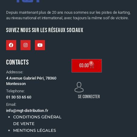
Depuis maintenant plus de 20 ans nous sommes sur les pistes de karting,
au niveau national et international, avec toujours la même soif de victoire.
SUIVEZ NOUS SUR LES RÉSEAUX SOCIAUX
CONTACTS
0
€
0.00
Addresse:
4 Avenue Gabriel Péri, 78360
Montesson
Telephone:
SE CONNECTER
01 30 53 65 60
Email:
info@mgt-distribution.fr
CONDITIONS GÉNÉRAL
DE VENTE
MENTIONS LÉGALES