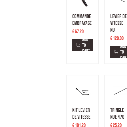
COMMANDE
LEVIER DE
EMBRAYAGE
VITESSE –
NU
€
67.20
€
120.00
ADD
TO
ADD
CART
TO
CAR
KIT LEVIER
TRINGLE
DE VITESSE
NUE 470
€
181.20
€
25.20