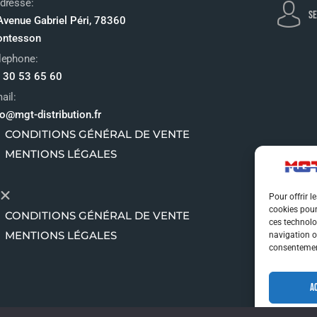
dresse:
SE
Avenue Gabriel Péri, 78360
ntesson
lephone:
 30 53 65 60
ail:
fo@mgt-distribution.fr
CONDITIONS GÉNÉRAL DE VENTE
MENTIONS LÉGALES
Pour offrir l
cookies pour
CONDITIONS GÉNÉRAL DE VENTE
ces technolo
MENTIONS LÉGALES
navigation ou
consentement
A