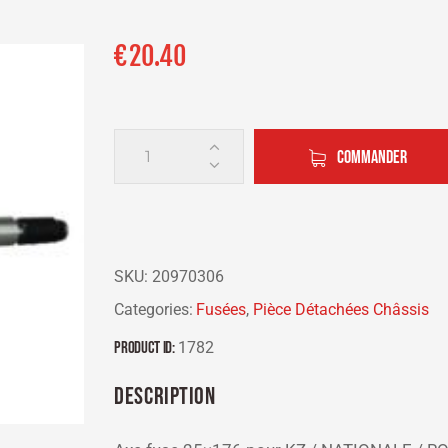
€
20.40
COMMANDER
SKU:
20970306
Categories:
Fusées
,
Pièce Détachées Châssis
Product ID:
1782
DESCRIPTION