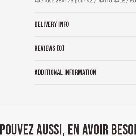
Axe fuse 25×176 pour KZ / NATIONALE / R
DELIVERY INFO
REVIEWS (0)
ADDITIONAL INFORMATION
POUVEZ AUSSI, EN AVOIR BESO