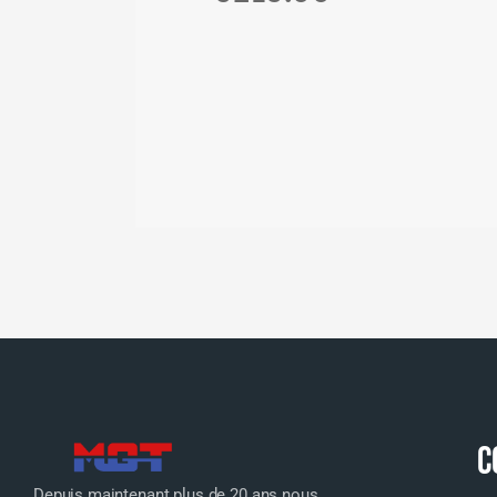
C
Depuis maintenant plus de 20 ans nous