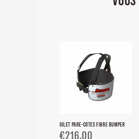
VOUS 
GILET PARE-COTES FIBRE BUMPER
€
216.00