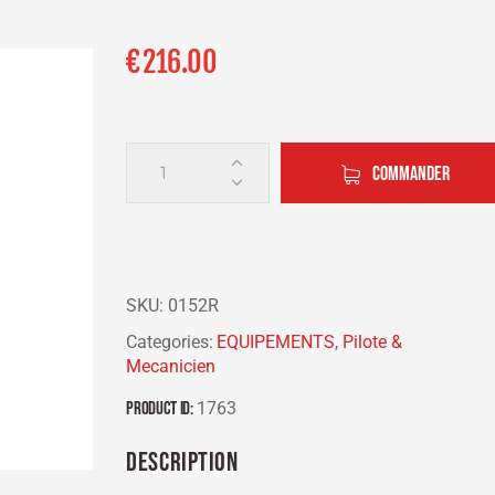
€
216.00
COMMANDER
SKU:
0152R
Categories:
EQUIPEMENTS
,
Pilote &
Mecanicien
Product ID:
1763
DESCRIPTION