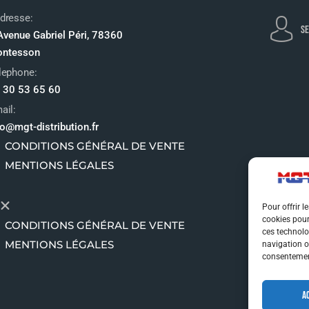
dresse:
SE
Avenue Gabriel Péri, 78360
ntesson
lephone:
 30 53 65 60
ail:
fo@mgt-distribution.fr
CONDITIONS GÉNÉRAL DE VENTE
MENTIONS LÉGALES
Pour offrir l
cookies pour
CONDITIONS GÉNÉRAL DE VENTE
ces technolo
MENTIONS LÉGALES
navigation ou
consentement
A