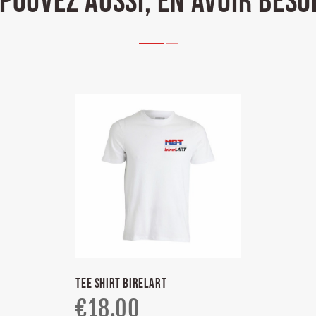
POUVEZ AUSSI, EN AVOIR BESO
TEE SHIRT BIRELART
€
18.00