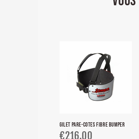
VOUS 
GILET PARE-COTES FIBRE BUMPER
€
216.00