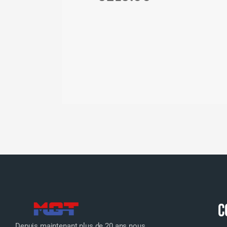
C
Depuis maintenant plus de 20 ans nous