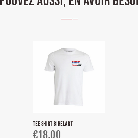
POUVEZ AUSSI, EN AVOIR BESO
TEE SHIRT BIRELART
€
18.00