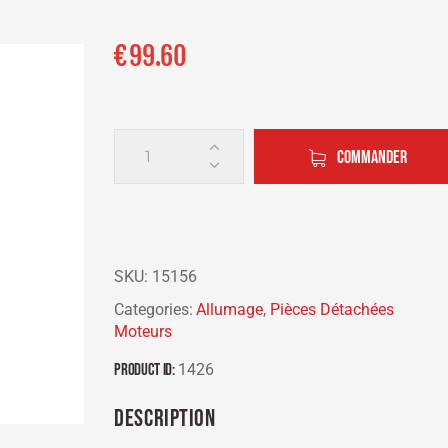
€
99.60
COMMANDER
SKU:
15156
Categories:
Allumage
,
Pièces Détachées
Moteurs
Product ID:
1426
DESCRIPTION