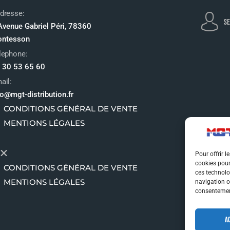
dresse:
SE
Avenue Gabriel Péri, 78360
ntesson
lephone:
 30 53 65 60
ail:
fo@mgt-distribution.fr
CONDITIONS GÉNÉRAL DE VENTE
MENTIONS LÉGALES
Pour offrir l
cookies pour
CONDITIONS GÉNÉRAL DE VENTE
ces technolo
MENTIONS LÉGALES
navigation ou
consentement
A