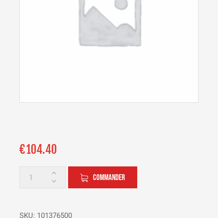
€
104.40
COMMANDER
SKU:
101376500