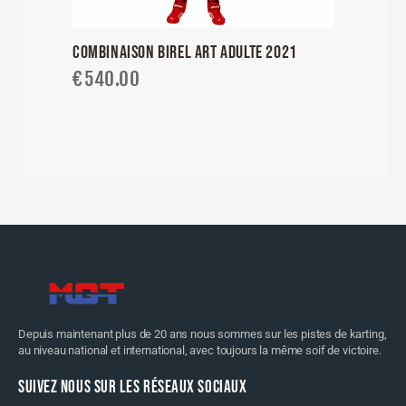
COMBINAISON BIREL ART ADULTE 2021
€
540.00
Depuis maintenant plus de 20 ans nous sommes sur les pistes de karting,
au niveau national et international, avec toujours la même soif de victoire.
SUIVEZ NOUS SUR LES RÉSEAUX SOCIAUX