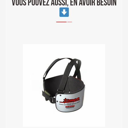
VOUS POUVEZ AUSSI, EN AVOIR BESOIN