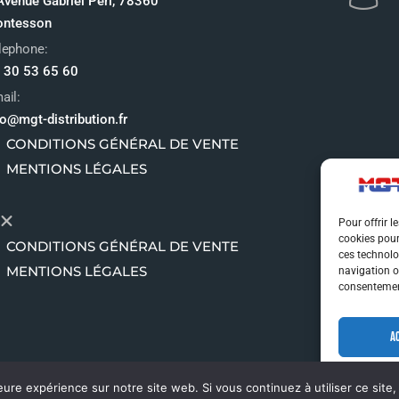
Avenue Gabriel Péri, 78360
ntesson
lephone:
 30 53 65 60
ail:
fo@mgt-distribution.fr
CONDITIONS GÉNÉRAL DE VENTE
MENTIONS LÉGALES
Pour offrir l
cookies pour
CONDITIONS GÉNÉRAL DE VENTE
ces technolo
MENTIONS LÉGALES
navigation ou
consentement
A
eure expérience sur notre site web. Si vous continuez à utiliser ce sit