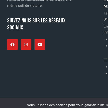
4 
même soif de victoire.
Mo
Te
SUIVEZ NOUS SUR LES RÉSEAUX
01
SOCIAUX
Em
in
Nous utilisons des cookies pour vous garantir la meill