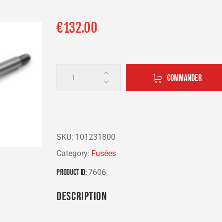
€
132.00
COMMANDER
SKU:
101231800
Category:
Fusées
Product ID:
7606
DESCRIPTION