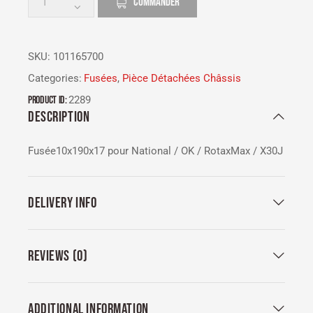
COMMANDER
SKU:
101165700
Categories:
Fusées
,
Pièce Détachées Châssis
Product ID:
2289
DESCRIPTION
Fusée10x190x17 pour National / OK / RotaxMax / X30J
DELIVERY INFO
REVIEWS (0)
ADDITIONAL INFORMATION