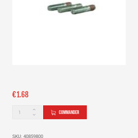
€
1.68
COMMANDER
SKU:
40859800