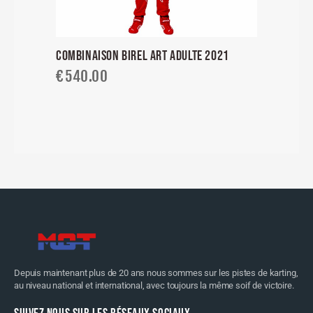
COMBINAISON BIREL ART ADULTE 2021
€
540.00
Depuis maintenant plus de 20 ans nous sommes sur les pistes de karting,
au niveau national et international, avec toujours la même soif de victoire.