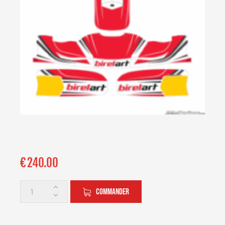
€
240.00
COMMANDER