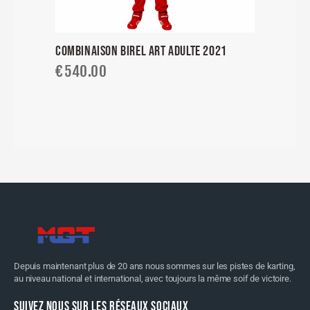
COMBINAISON BIREL ART ADULTE 2021
€
540.00
Depuis maintenant plus de 20 ans nous sommes sur les pistes de karting,
au niveau national et international, avec toujours la même soif de victoire.
SUIVEZ NOUS SUR LES RÉSEAUX SOCIAUX