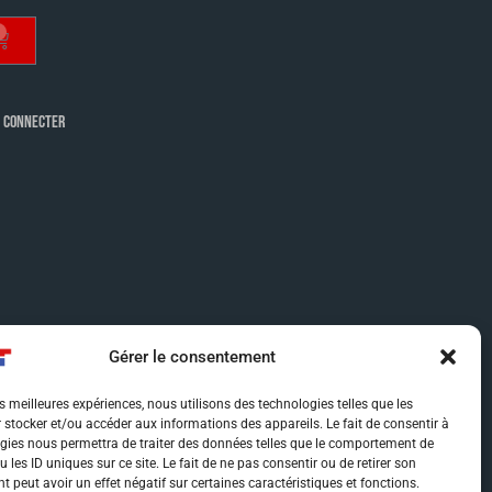
 CONNECTER
Gérer le consentement
es meilleures expériences, nous utilisons des technologies telles que les
 stocker et/ou accéder aux informations des appareils. Le fait de consentir à
gies nous permettra de traiter des données telles que le comportement de
 les ID uniques sur ce site. Le fait de ne pas consentir ou de retirer son
 peut avoir un effet négatif sur certaines caractéristiques et fonctions.