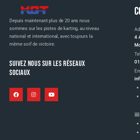
C
Depuis maintenant plus de 20 ans nous
sommes sur les pistes de karting, au niveau
Ad
national et international, avec toujours la
4 
même soif de victoire.
Mo
Te
SUIVEZ NOUS SUR LES RÉSEAUX
01
SOCIAUX
Em
in