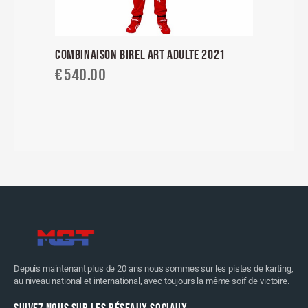
COMBINAISON BIREL ART ADULTE 2021
€
540.00
Depuis maintenant plus de 20 ans nous sommes sur les pistes de karting,
au niveau national et international, avec toujours la même soif de victoire.