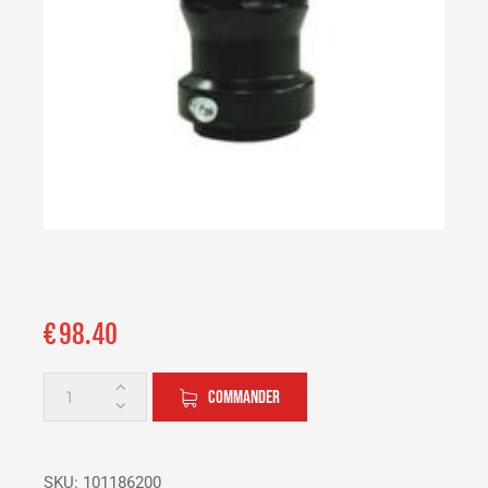
€
98.40
COMMANDER
SKU:
101186200