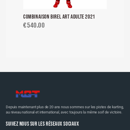
COMBINAISON BIREL ART ADULTE 2021
€
540.00
Depuis maintenant plus de 20 ans nous sommes sur les pistes de karting,
au niveau national et international, avec toujours la même soif de victoire.
SUIVEZ NOUS SUR LES RÉSEAUX SOCIAUX