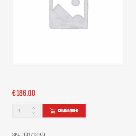
€
186.00
COMMANDER
SKU:
101712100