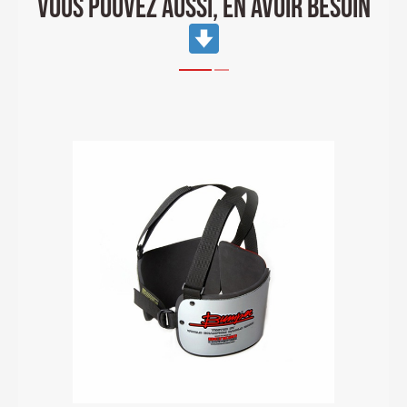
VOUS POUVEZ AUSSI, EN AVOIR BESOIN