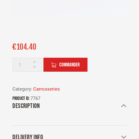
€
104.40
COMMANDER
Category:
Carrosseries
Product ID:
7767
DESCRIPTION
DELIVERY INFO