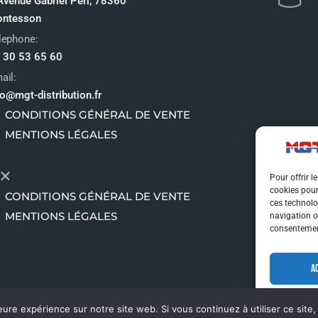
Avenue Gabriel Péri, 78360
ntesson
lephone:
 30 53 65 60
ail:
fo@mgt-distribution.fr
CONDITIONS GÉNÉRAL DE VENTE
MENTIONS LÉGALES
Pour offrir l
cookies pour
CONDITIONS GÉNÉRAL DE VENTE
ces technolo
MENTIONS LÉGALES
navigation ou
consentement
A
eure expérience sur notre site web. Si vous continuez à utiliser ce sit