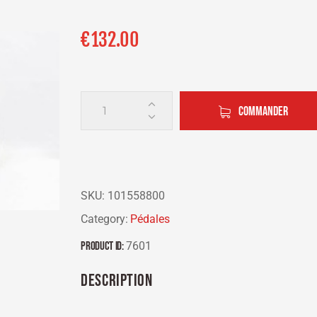
€
132.00
COMMANDER
SKU:
101558800
Category:
Pédales
Product ID:
7601
DESCRIPTION