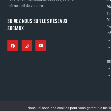
4 
même soif de victoire.
Mo
Te
SUIVEZ NOUS SUR LES RÉSEAUX
01
SOCIAUX
Em
in
Nous utilisons des cookies pour vous garantir la meill