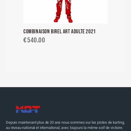
COMBINAISON BIREL ART ADULTE 2021
€
540.00
Depuis maintenant plus de 20 ans nous sommes sur les pistes de karting,
au niveau national et international, avec toujours la même soif de victoire.