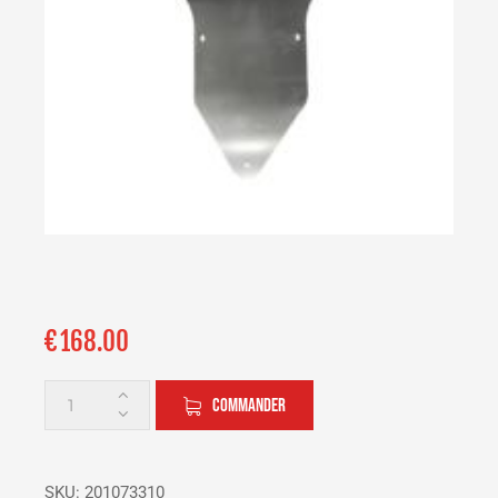
€
168.00
COMMANDER
SKU:
201073310