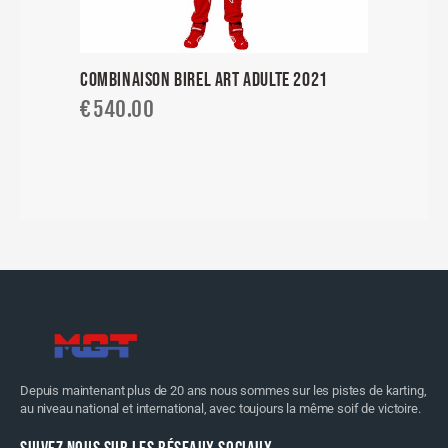
COMBINAISON BIREL ART ADULTE 2021
€
540.00
Depuis maintenant plus de 20 ans nous sommes sur les pistes de karting,
au niveau national et international, avec toujours la même soif de victoire.