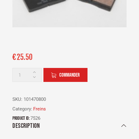
€
25.50
COMMANDER
SKU:
101470800
Category:
Freins
Product ID:
7526
DESCRIPTION