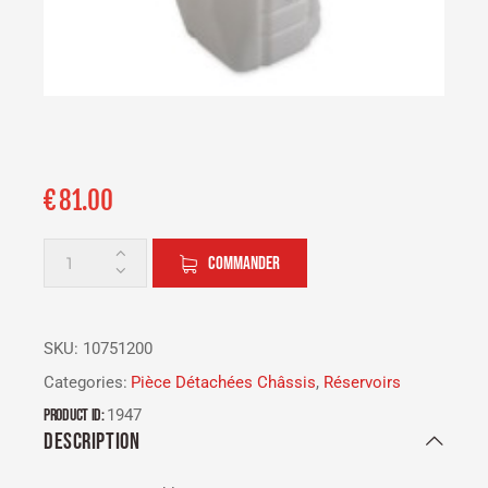
€
81.00
COMMANDER
SKU:
10751200
Categories:
Pièce Détachées Châssis
,
Réservoirs
Product ID:
1947
DESCRIPTION