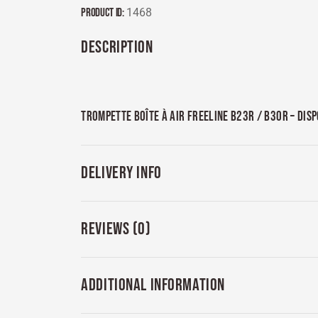
Product ID:
1468
DESCRIPTION
TROMPETTE BOÎTE À AIR FREELINE B23R / B30R – DIS
DELIVERY INFO
REVIEWS (0)
ADDITIONAL INFORMATION