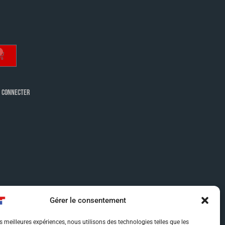
 CONNECTER
Gérer le consentement
es meilleures expériences, nous utilisons des technologies telles que les