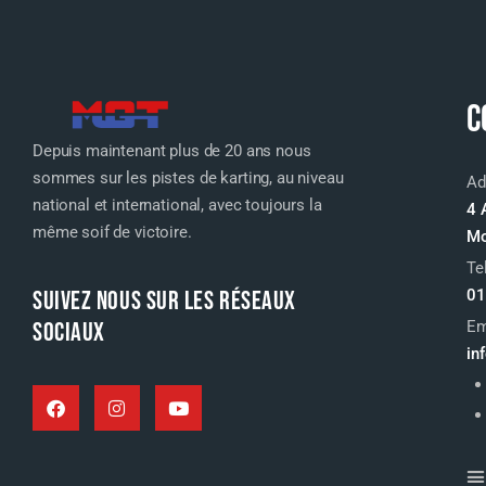
C
Depuis maintenant plus de 20 ans nous
sommes sur les pistes de karting, au niveau
Ad
national et international, avec toujours la
4 
même soif de victoire.
Mo
Te
SUIVEZ NOUS SUR LES RÉSEAUX
01
SOCIAUX
Em
in