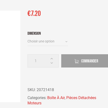
€
7.20
DIMENSION
COMMANDER
SKU:
20721418
Categories:
Boîte À Air
,
Pièces Détachées
Moteurs